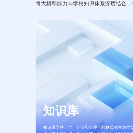
将大模型能力与学校知识体系深度结合，
知识库
知识库支持上传、存储和管理不同格式的资源类