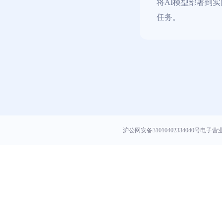
将AI模型部署到
任务。
沪公网安备31010402334040号
电子营