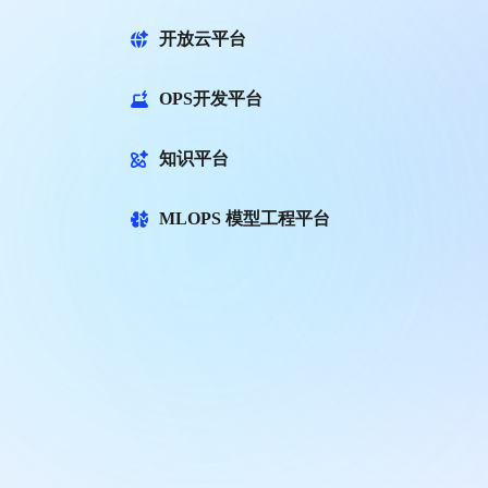
开放云平台
OPS开发平台
知识平台
MLOPS 模型工程平台